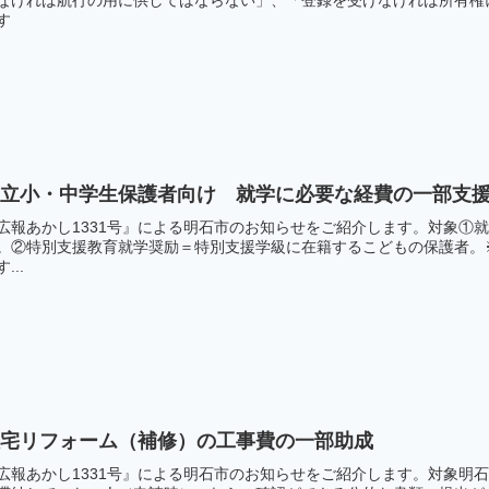
す
市立小・中学生保護者向け 就学に必要な経費の一部支
広報あかし1331号』による明石市のお知らせをご紹介します。対象①
。②特別支援教育就学奨励＝特別支援学級に在籍するこどもの保護者。
...
住宅リフォーム（補修）の工事費の一部助成
広報あかし1331号』による明石市のお知らせをご紹介します。対象明