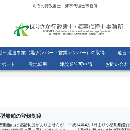
明石の行政書士・海事代理士事務所
動車運送事業（黒ナンバー・営業ナンバー）の取得
遺言
サポート
農地転用
建設業許可申請
お問い合わ
小型船舶の登録制度
型船舶には登記制度がありませんが、平成14年4月1日より小型船舶登
なければ航行の用に供してはならない」、「登録を受けなければ所有権