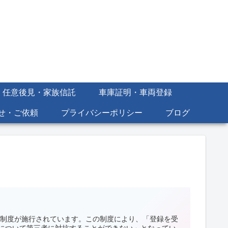
・任意後見・家族信託
車庫証明・車両登録
せ・ご依頼
プライバシーポリシー
ブログ
録制度が施行されています。この制度により、「登録を受
について第三者に対抗することができない」となってい