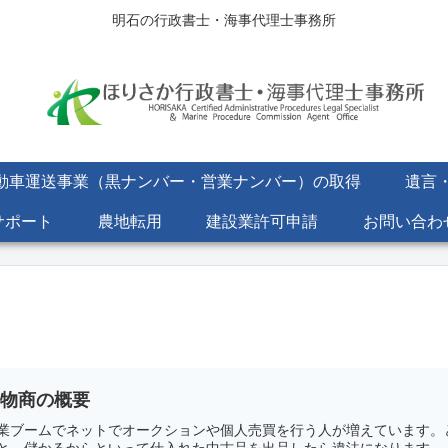
明石の行政書士・海事代理士事務所
動車運送事業（黒ナンバー・営業ナンバー）の取得
遺言
サポート
農地転用
建設業許可申請
お問い合わ
古物商の概要
業ブームでネットでオークションや個人売買を行う人が増えています。
と、儲かるからといって仕入れた中古品を出品したら違法になります。