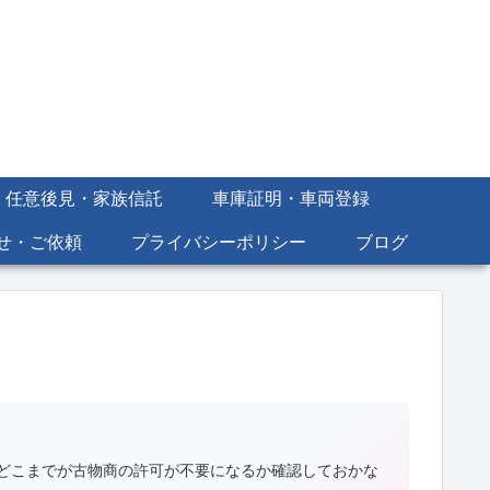
・任意後見・家族信託
車庫証明・車両登録
せ・ご依頼
プライバシーポリシー
ブログ
どこまでが古物商の許可が不要になるか確認しておかな