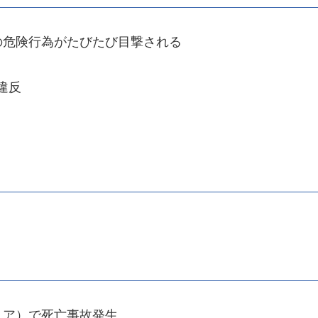
の危険行為がたびたび目撃される
違反
リア）で死亡事故発生