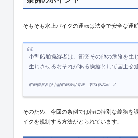
そもそも水上バイクの運転は法令で安全な運
小型船舶操縦者は、衝突その他の危険を生
生じさせるおそれがある操縦として国土交
船舶職員及び小型船舶操縦者法 第23条の36 3
そのため、今回の条例では特に特別な義務を
イクを規制する方法がとられています。