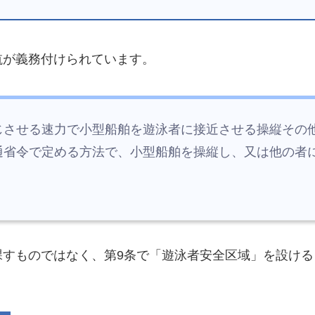
航が義務付けられています。
じさせる速力で小型船舶を遊泳者に接近させる操縦その
通省令で定める方法で、小型船舶を操縦し、又は他の者
課すものではなく、第9条で「遊泳者安全区域」を設け