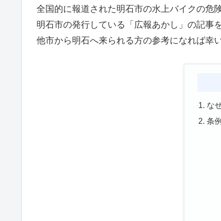
全国的に報道された明石市の水上バイクの危険運
明石市の発行している「広報あかし」の記事
他市から明石へ来られる方の参考になれば幸
な
条