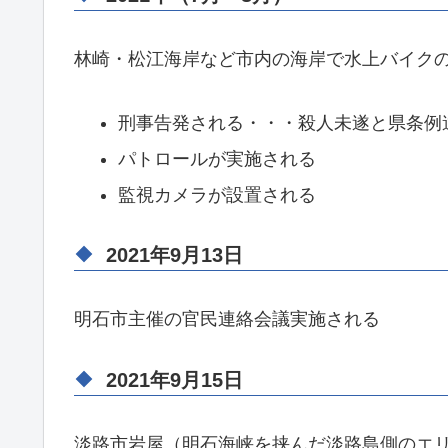
林崎・松江海岸など市内の海岸で水上バイク
刑事告発される・・・殺人未遂と県条例
パトロールが実施される
監視カメラが設置される
2021年9月13日
明石市主催の官民連絡会議実施される
2021年9月15日
淡路市岩屋（明石海峡を挟んだ淡路島側のエ