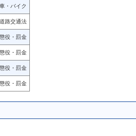
車・バイク
道路交通法
懲役・罰金
懲役・罰金
懲役・罰金
懲役・罰金