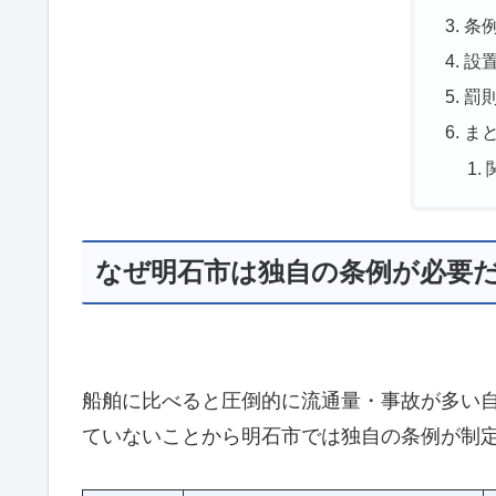
条
設
罰
ま
なぜ明石市は独自の条例が必要
船舶に比べると圧倒的に流通量・事故が多い
ていないことから明石市では独自の条例が制