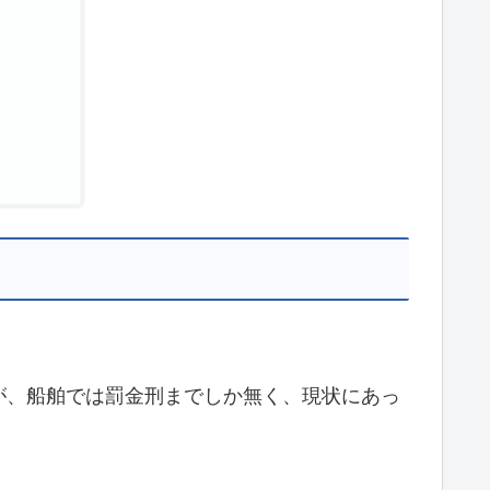
が、船舶では罰金刑までしか無く、現状にあっ