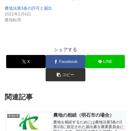
農地法第3条の許可と届出
2021年2月6日
農地転用
シェアする
X
Facebook
LINE
コピー
関連記事
農地の相続（明石市の場合）
農地転用
農地を相続するためには農地法第3条の3
第1項に規定された届出書を農業委員会に