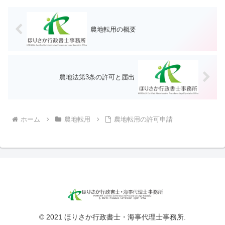
農地転用の概要
農地法第3条の許可と届出
ホーム
農地転用
農地転用の許可申請
© 2021 ほりさか行政書士・海事代理士事務所.