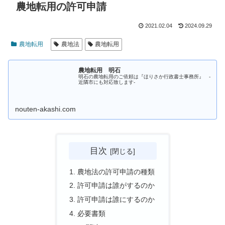
農地転用の許可申請
2021.02.04
2024.09.29
農地転用
農地法
農地転用
農地転用 明石
明石の農地転用のご依頼は『ほりさか行政書士事務所』 -
近隣市にも対応致します-
nouten-akashi.com
目次
農地法の許可申請の種類
許可申請は誰がするのか
許可申請は誰にするのか
必要書類