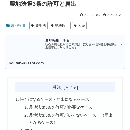
農地法第3条の許可と届出
2021.02.06
2024.09.29
農地転用
農地法
農地転用
相続
農地転用 明石
明石の農地転用のご依頼は『ほりさか行政書士事務所』 -
近隣市にも対応致します-
nouten-akashi.com
目次
許可になるケース・届出になるケース
農地法第3条の許可が必要なケース
農地法第3条の許可がいらないケース （届出
となるケース）