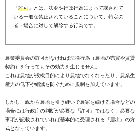
『
許可
』とは、法令や行政行為によって課されて
いる一般な禁止されていることについて、特定の
者・場合に対して解除する行為です。
農業委員会の許可がなければ法律行為（農地の売買や賃貸
契約）を行ってもその効力を生じません。
これは農地が投機目的により農地でなくなったり、農業生
産力の低下や縮減を防ぐために規制を加えています。
しかし、親から農地を引き継いで農家を続ける場合などの
場合には行政庁の判断が必要な『許可』ではなく、必要な
事項が記載されていれば基本的に受理される『届出』の方
式となっています。