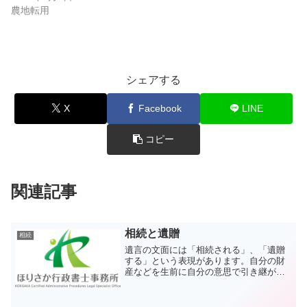
農地転用
シェアする
X
Facebook
LINE
コピー
関連記事
相続と遺贈
相続
遺言の文面には「相続される」、「遺贈
する」という表現があります。自分の財
産などを生前に自分の意思で引き継がせ
る役目の遺言には欠かせない表現です。
どちらも遺言者が財産上の権利・義務を
移転させる役目を果たす言葉ですが、そ