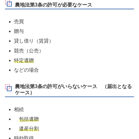
農地法第3条の許可が必要なケース
売買
贈与
貸し借り（賃貸）
競売（公売）
特定遺贈
などの場合
農地法第3条の許可がいらないケース （届出となる
ケース）
相続
包括遺贈
遺産分割
時効取得