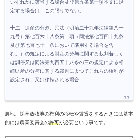
いずれかに該当する場合及び第五条第一項本文に規
定する場合は、この限りでない。
十二
遺産の分割、民法（明治二十九年法律第八十
九号）第七百六十八条第二項（同法第七百四十九条
及び第七百七十一条において準用する場合を含
む。）の規定による財産の分与に関する裁判若しく
は調停又は同法第九百五十八条の三の規定による相
続財産の分与に関する裁判によつてこれらの権利が
設定され、又は移転される場合
農地、採草放牧地の権利の移転や賃貸をするときには基本
的には農業委員会の
許可
が必要という事です。