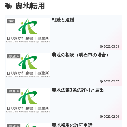
農地転用
相続と遺贈
相続
2021.03.03
農地の相続（明石市の場合）
農地転用
2021.02.07
農地法第3条の許可と届出
農地転用
2021.02.06
農地転用の許可申請
農地転用