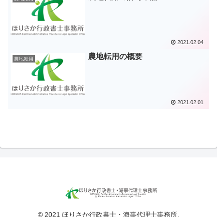
2021.02.04
農地転用の概要
農地転用
2021.02.01
© 2021 ほりさか行政書士・海事代理士事務所.