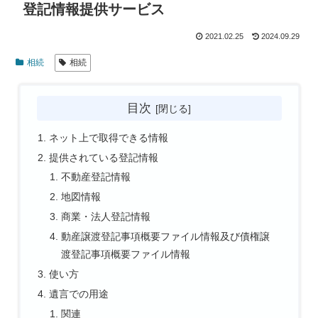
登記情報提供サービス
2021.02.25
2024.09.29
相続
相続
目次
ネット上で取得できる情報
提供されている登記情報
不動産登記情報
地図情報
商業・法人登記情報
動産譲渡登記事項概要ファイル情報及び債権譲
渡登記事項概要ファイル情報
使い方
遺言での用途
関連