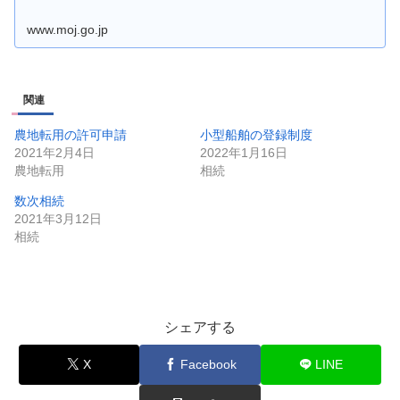
www.moj.go.jp
関連
農地転用の許可申請
小型船舶の登録制度
2021年2月4日
2022年1月16日
農地転用
相続
数次相続
2021年3月12日
相続
シェアする
X
Facebook
LINE